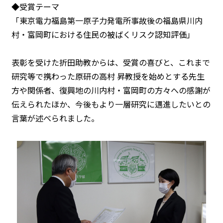
◆受賞テーマ
「東京電力福島第一原子力発電所事故後の福島県川内
村・富岡町における住民の被ばくリスク認知評価」
表彰を受けた折田助教からは、受賞の喜びと、これまで
研究等で携わった原研の高村 昇教授を始めとする先生
方や関係者、復興地の川内村・富岡町の方々への感謝が
伝えられたほか、今後もより一層研究に邁進したいとの
言葉が述べられました。