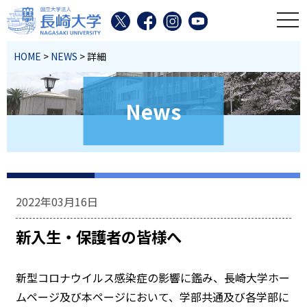
toggl
HOME
>
NEWS
> 詳細
News
2022年03月16日
新入生・保護者の皆様へ
新型コロナウイルス感染症の影響に鑑み、長崎大学ホー
ムページ及び本ページにおいて、学部共通及び各学部に