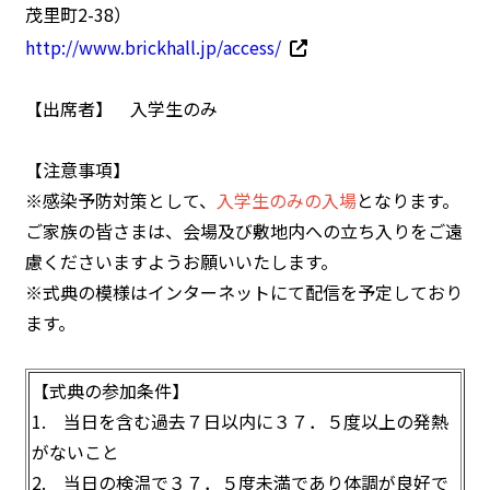
茂里町2-38）
http://www.brickhall.jp/access/
【出席者】 入学生のみ
【注意事項】
※感染予防対策として、
入学生のみの入場
となります。
ご家族の皆さまは、会場及び敷地内への立ち入りをご遠
慮くださいますようお願いいたします。
※式典の模様はインターネットにて配信を予定しており
ます。
【式典の参加条件】
1. 当日を含む過去７日以内に３７．５度以上の発熱
がないこと
2. 当日の検温で３７．５度未満であり体調が良好で