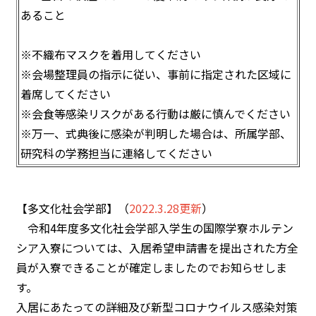
あること
※不織布マスクを着用してください
※会場整理員の指示に従い、事前に指定された区域に
着席してください
※会食等感染リスクがある行動は厳に慎んでください
※万一、式典後に感染が判明した場合は、所属学部、
研究科の学務担当に連絡してください
【多文化社会学部】（
2022.3.28更新
）
令和4年度多文化社会学部入学生の国際学寮ホルテン
シア入寮については、入居希望申請書を提出された方全
員が入寮できることが確定しましたのでお知らせしま
す。
入居にあたっての詳細及び新型コロナウイルス感染対策