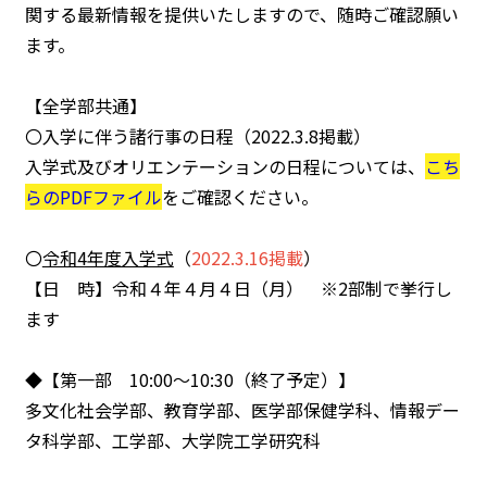
関する最新情報を提供いたしますので、随時ご確認願い
ます。
【全学部共通】
〇入学に伴う諸行事の日程（2022.3.8掲載）
入学式及びオリエンテーションの日程については、
こち
らのPDFファイル
をご確認ください。
〇
令和4年度入学式
（
2022.3.16掲載
）
【日 時】令和４年４月４日（月） ※2部制で挙行し
ます
◆【第一部 10:00～10:30（終了予定）】
多文化社会学部、教育学部、医学部保健学科、情報デー
タ科学部、工学部、大学院工学研究科