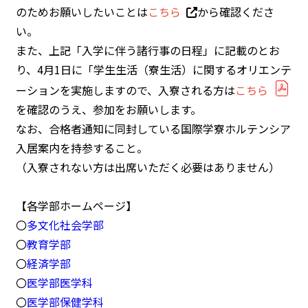
のためお願いしたいことは
こちら
から確認くださ
い。
また、上記「入学に伴う諸行事の日程」に記載のとお
り、4月1日に「学生生活（寮生活）に関するオリエンテ
ーションを実施しますので、入寮される方は
こちら
を確認のうえ、参加をお願いします。
なお、合格者通知に同封している国際学寮ホルテンシア
入居案内を持参すること。
（入寮されない方は出席いただく必要はありません）
【各学部ホームページ】
〇
多文化社会学部
〇
教育学部
〇
経済学部
〇
医学部医学科
〇
医学部保健学科