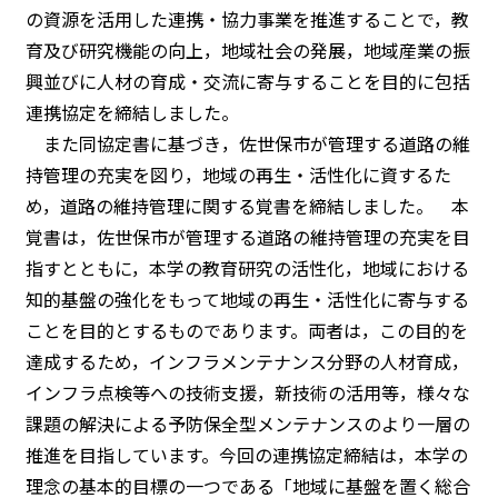
の資源を活用した連携・協力事業を推進することで，教
育及び研究機能の向上，地域社会の発展，地域産業の振
興並びに人材の育成・交流に寄与することを目的に包括
連携協定を締結しました。
また同協定書に基づき，佐世保市が管理する道路の維
持管理の充実を図り，地域の再生・活性化に資するた
め，道路の維持管理に関する覚書を締結しました。 本
覚書は，佐世保市が管理する道路の維持管理の充実を目
指すとともに，本学の教育研究の活性化，地域における
知的基盤の強化をもって地域の再生・活性化に寄与する
ことを目的とするものであります。両者は，この目的を
達成するため，インフラメンテナンス分野の人材育成，
インフラ点検等への技術支援，新技術の活用等，様々な
課題の解決による予防保全型メンテナンスのより一層の
推進を目指しています。今回の連携協定締結は，本学の
理念の基本的目標の一つである「地域に基盤を置く総合