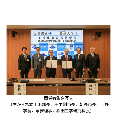
関係者集合写真
（左から杉本土木部長，田中副市長，朝長市長，河野
学長，永安理事，松田工学研究科長）