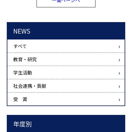
一覧ページへ
NEWS
すべて
教育・研究
学生活動
社会連携・貢献
受 賞
年度別