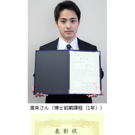
渡来さん（博士前期課程（1年））