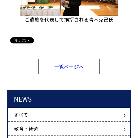
ご遺族を代表して挨拶される青木克己氏
一覧ページへ
NEWS
すべて
教育・研究