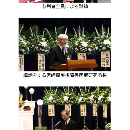
参列者全員による黙祷
講話をする宮﨑原爆後障害医療研究所長