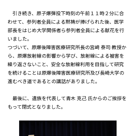
引き続き、原子爆弾投下時刻の午前１１時２分に合
わせて、参列者全員による黙祷が捧げられた後、医学
部長をはじめ大学関係者ら参列者全員による献花を行
いました。
つづいて、原爆後障害医療研究所長の宮﨑 泰司 教授か
ら、原爆放射線の影響から学び、放射線による被害を
繰り返さないこと、安全な放射線利用を目指して研究
を続けることは原爆後障害医療研究所及び長崎大学の
進むべき道であるとの講話がありました。
最後に、遺族を代表して青木 克己 氏からのご挨拶を
もって閉式となりました。