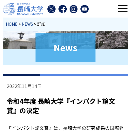
toggl
HOME
>
NEWS
> 詳細
News
2022年11月14日
令和4年度 長崎大学『インパクト論文
賞』の決定
『インパクト論文賞』は、長崎大学の研究成果の国際発