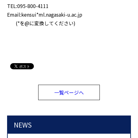
TEL:095-800-4111
Email:kensui*ml.nagasaki-u.ac.jp
(*を@に変換してください)
一覧ページへ
NEWS