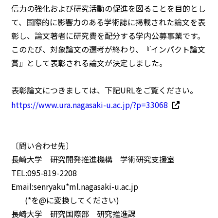
信力の強化および研究活動の促進を図ることを目的とし
て、国際的に影響力のある学術誌に掲載された論文を表
彰し、論文著者に研究費を配分する学内公募事業です。
このたび、対象論文の選考が終わり、『インパクト論文
賞』として表彰される論文が決定しました。
表彰論文につきましては、下記URLをご覧ください。
https://www.ura.nagasaki-u.ac.jp/?p=33068
〔問い合わせ先〕
長崎大学 研究開発推進機構 学術研究支援室
TEL:095-819-2208
Email:senryaku*ml.nagasaki-u.ac.jp
(*を@に変換してください)
長崎大学 研究国際部 研究推進課