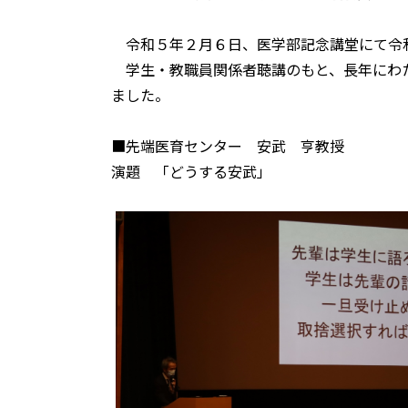
令和５年２月６日、医学部記念講堂にて令
学生・教職員関係者聴講のもと、長年にわた
ました。
■先端医育センター 安武 亨教授
演題 「どうする安武」