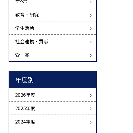
すべて
教育・研究
学生活動
社会連携・貢献
受 賞
年度別
2026年度
2025年度
2024年度