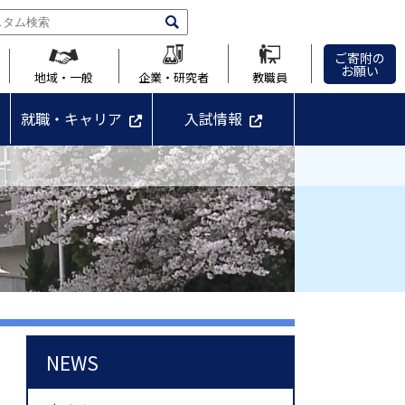
ご寄附の
お願い
地域・一般
企業・研究者
教職員
就職・キャリア
入試情報
NEWS