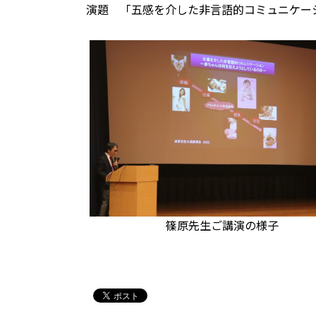
演題 「五感を介した非言語的コミュニケー
篠原先生ご講演の様子