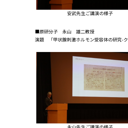
安武先生ご講演の様子
■原研分子 永山 雄二教授
演題 「甲状腺刺激ホルモン受容体の研究-ク
永山先生ご講演の様子