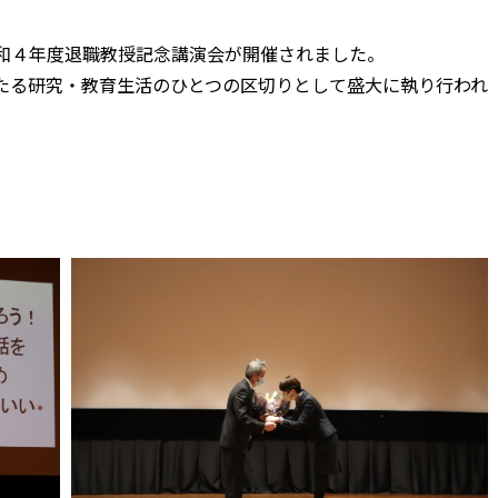
和４年度退職教授記念講演会が開催されました。
る研究・教育生活のひとつの区切りとして盛大に執り行われ