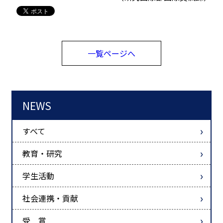
一覧ページへ
NEWS
すべて
教育・研究
学生活動
社会連携・貢献
受 賞