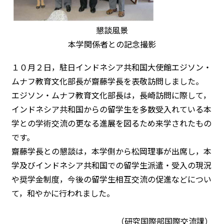
懇談風景
本学関係者との記念撮影
１０月２日，駐日インドネシア共和国大使館エジソン・
ムナフ教育文化部長が齋藤学長を表敬訪問しました。
エジソン・ムナフ教育文化部長は，長崎訪問に際して，
インドネシア共和国からの留学生を多数受入れている本
学との学術交流の更なる進展を図るため来学されたもの
です。
齋藤学長との懇談は，本学側から松岡理事が出席し，本
学及びインドネシア共和国での留学生派遣・受入の現況
や奨学金制度，今後の留学生相互交流の促進などについ
て，和やかに行われました。
（研究国際部国際交流課）