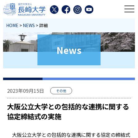
toggl
HOME
>
NEWS
> 詳細
News
2023年09月15日
その他
大阪公立大学との包括的な連携に関する
協定締結式の実施
大阪公立大学との包括的な連携に関する協定の締結式