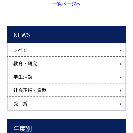
一覧ページへ
NEWS
すべて
教育・研究
学生活動
社会連携・貢献
受 賞
年度別