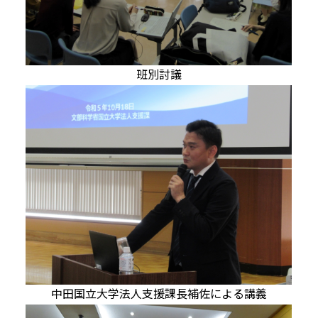
班別討議
中田国立大学法人支援課長補佐による講義