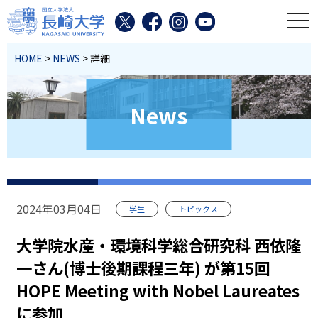
toggl
HOME
>
NEWS
> 詳細
News
2024年03月04日
学生
トピックス
大学院水産・環境科学総合研究科 西依隆
一さん(博士後期課程三年) が第15回
HOPE Meeting with Nobel Laureates
に参加