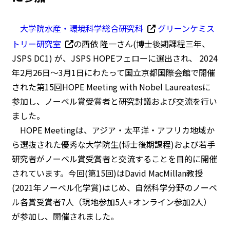
大学院水産・環境科学総合研究科
グリーンケミス
トリー研究室
の西依 隆一さん(博士後期課程三年、
JSPS DC1) が、JSPS HOPEフェローに選出され、 2024
年2月26日～3月1日にわたって国立京都国際会館で開催
された第15回HOPE Meeting with Nobel Laureatesに
参加し、ノーベル賞受賞者と研究討議および交流を行い
ました。
HOPE Meetingは、アジア・太平洋・アフリカ地域か
ら選抜された優秀な大学院生(博士後期課程)および若手
研究者がノーベル賞受賞者と交流することを目的に開催
されています。今回(第15回)はDavid MacMillan教授
(2021年ノーベル化学賞)はじめ、自然科学分野のノーベ
ル各賞受賞者7人（現地参加5人+オンライン参加2人）
が参加し、開催されました。