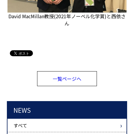
David MacMillan教授(2021年ノーベル化学賞)と西依さ
ん
一覧ページへ
NEWS
すべて