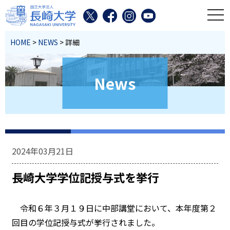
toggl
HOME
>
NEWS
> 詳細
News
2024年03月21日
長崎大学学位記授与式を挙行
令和６年３月１９日に中部講堂において、本年度第２
回目の学位記授与式が挙行されました。