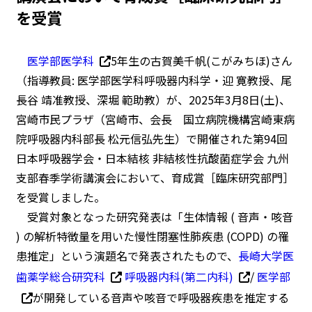
を受賞
医学部医学科
5年生の古賀美千帆(こがみちほ)さん
（指導教員: 医学部医学科呼吸器内科学・迎 寛教授、尾
長谷 靖准教授、深堀 範助教）が、2025年3月8日(土)、
宮崎市民プラザ（宮崎市、会長 国立病院機構宮崎東病
院呼吸器内科部長 松元信弘先生）で開催された第94回
日本呼吸器学会・日本結核 非結核性抗酸菌症学会 九州
支部春季学術講演会において、育成賞［臨床研究部門］
を受賞しました。
受賞対象となった研究発表は「生体情報 ( 音声・咳音
) の解析特徴量を用いた慢性閉塞性肺疾患 (COPD) の罹
患推定」という演題名で発表されたもので、
長崎大学医
歯薬学総合研究科
呼吸器内科(第二内科)
/
医学部
が開発している音声や咳音で呼吸器疾患を推定する