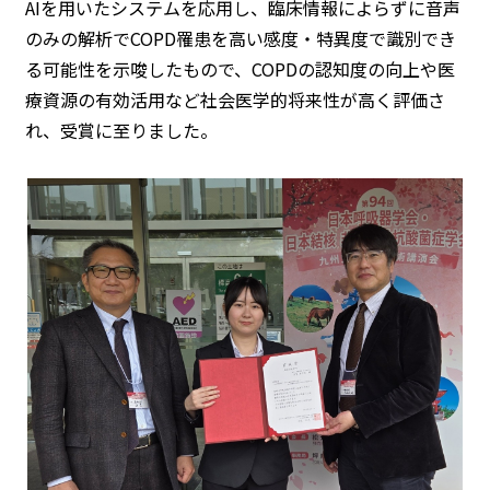
AIを用いたシステムを応用し、臨床情報によらずに音声
のみの解析でCOPD罹患を高い感度・特異度で識別でき
る可能性を示唆したもので、COPDの認知度の向上や医
療資源の有効活用など社会医学的将来性が高く評価さ
れ、受賞に至りました。