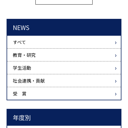
NEWS
すべて
教育・研究
学生活動
社会連携・貢献
受 賞
年度別