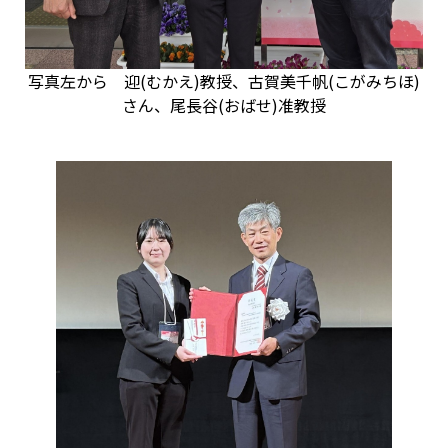
写真左から 迎(むかえ)教授、古賀美千帆(こがみちほ)
さん、尾長谷(おばせ)准教授