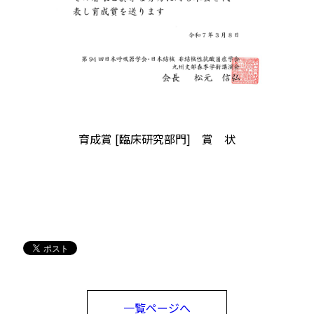
育成賞 [臨床研究部門] 賞 状
一覧ページへ