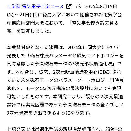
工学科 電気電子工学コース
）が、2025年8月19日
(火)～21日(木)に徳島大学において開催された電気学会
産業応用部門大会において、「電気学会優秀論文発表
賞」を受賞しました。
本受賞対象となった演題は、2024年に同大会において
発表した「磁石寸法パラメータと磁気コアトポロジーを
同時考慮した永久磁石モータの3次元形状最適化法」で
す。本研究は、従来、2次元断面構造を中心に検討され
ていた永久磁石モータのパラメータ・トポロジー同時最
適化を、モータの3次元構造の最適設計においても実現
可能にしたものです。本研究により、既存の２次元最適
設計では実現困難であった永久磁石モータの全く新しい
3次元構造を導出できるようになります。
上記発表では最適化手法の新規性が評価され、289件の