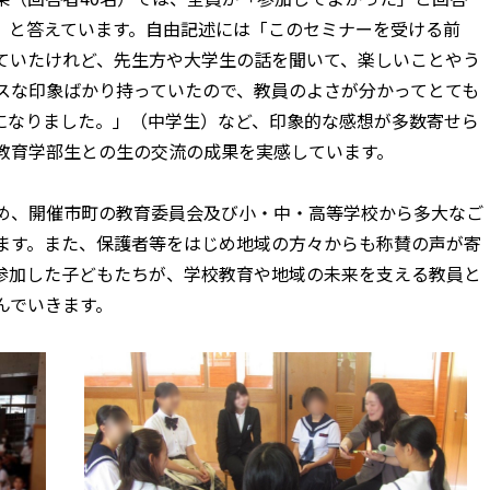
た」と答えています。自由記述には「このセミナーを受ける前
ていたけれど、先生方や大学生の話を聞いて、楽しいことやう
スな印象ばかり持っていたので、教員のよさが分かってとても
になりました。」（中学生）など、印象的な感想が多数寄せら
教育学部生との生の交流の成果を実感しています。
め、開催市町の教育委員会及び小・中・高等学校から多大なご
ます。また、保護者等をはじめ地域の方々からも称賛の声が寄
参加した子どもたちが、学校教育や地域の未来を支える教員と
んでいきます。