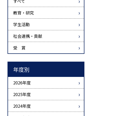
すべて
教育・研究
学生活動
社会連携・貢献
受 賞
年度別
2026年度
2025年度
2024年度