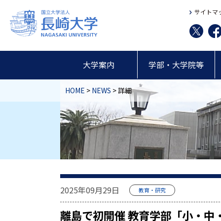
サイトマ
大学案内
学部・大学院等
HOME
>
NEWS
> 詳細
2025年09月29日
教育・研究
離島で初開催 教育学部「小・中・