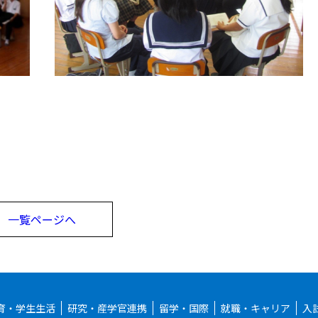
一覧ページへ
育・学生生活
研究・産学官連携
留学・国際
就職・キャリア
入