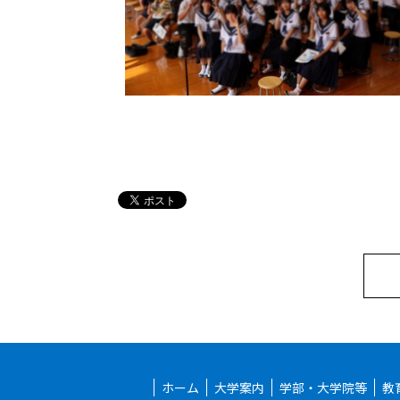
ホーム
大学案内
学部・大学院等
教