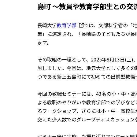
島町 ～教員や教育学部生との交
長崎大学
教育学部
では、文部科学省の「
業」に選定され、「長崎県の子どもたちが長
ます。
その取組の一環として、2025年9月13日(
施しました。今回は、地元大学として多くの
つである新上五島町にて初めての出前型教職
今回の教職セミナーには、43名の小・中・
よる教職のやりがいや教育学部での学びなど
るワークショップ、さらには小・中・高校生
交えた少人数でのグループディスカッション
セミナー後に実施した振り返りアンケート結