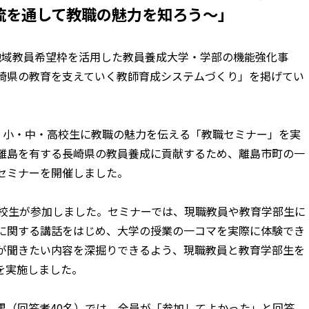
流を通して教職の魅力を知ろう～」
地域教員希望枠を活用した教員養成大学・学部の機能強化事
崎県の教育を支えていく教師育成システムづくり」を掲げてい
土)、小・中・高校生に教職の魅力を伝える「教職セミナー」を実
離島を有する長崎県の教員養成に貢献するため、離島市町の一
セミナーを開催しました。
高校生が参加しました。セミナーでは、現職教員や教育学部生に
に関する講話をはじめ、大学の授業の一コマを実際に体験でき
が聞きたい内容を深掘りできるよう、現職教員と教育学部生を
を実施しました。
果（回答者40名）では、全員が「参加してよかった」と回答