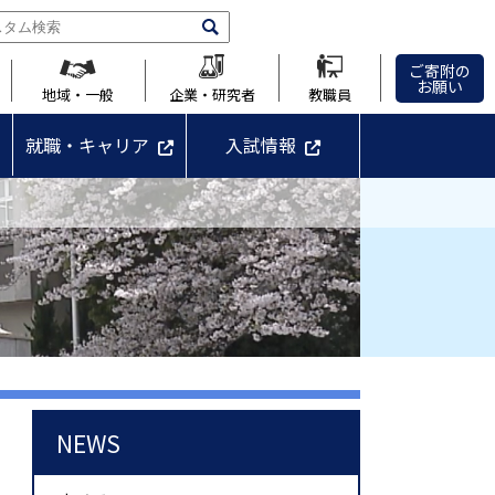
ご寄附の
お願い
地域・一般
企業・研究者
教職員
就職・キャリア
入試情報
NEWS