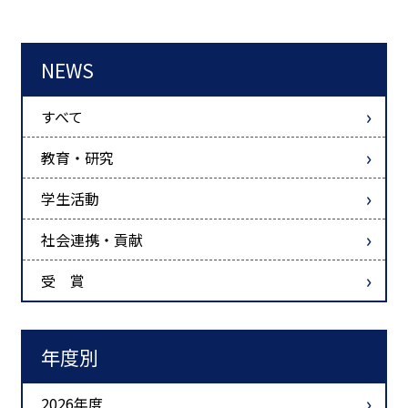
NEWS
すべて
教育・研究
学生活動
社会連携・貢献
受 賞
年度別
2026年度