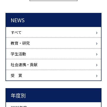
NEWS
すべて
教育・研究
学生活動
社会連携・貢献
受 賞
年度別