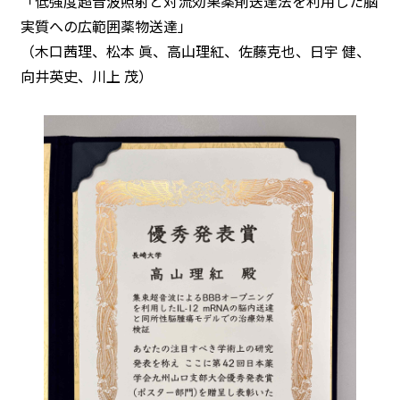
「低強度超音波照射と対流効果薬剤送達法を利用した脳
実質への広範囲薬物送達」
（木口茜理、松本 眞、高山理紅、佐藤克也、日宇 健、
向井英史、川上 茂）