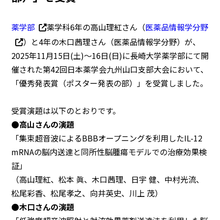
薬学部
薬学科6年の高山理紅さん（
医薬品情報学分野
）と4年の木口茜理さん（医薬品情報学分野）が、
2025年11月15日(土)～16日(日)に長崎大学薬学部にて開
催された第42回日本薬学会九州山口支部大会において、
「優秀発表賞（ポスター発表の部）」を受賞しました。
受賞演題は以下のとおりです。
●高山さんの演題
「集束超音波によるBBBオープニングを利用したIL-12
mRNAの脳内送達と同所性脳腫瘍モデルでの治療効果検
証」
（高山理紅、松本 眞、木口茜理、日宇 健、中村光流、
松尾彩香、松尾孝之、向井英史、川上 茂）
●木口さんの演題