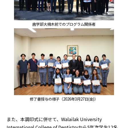
歯学部大楠木前でのプログラム関係者
修了書授与の様子（2026年3月27日(金)）
また、本調印式に併せて、Walailak University
International College of Dentistryから5年次学生12名