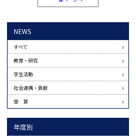
NEWS
すべて
教育・研究
学生活動
社会連携・貢献
受 賞
年度別