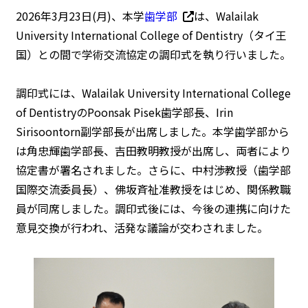
2026年3月23日(月)、本学
歯学部
は、Walailak
University International College of Dentistry（タイ王
国）との間で学術交流協定の調印式を執り行いました。
調印式には、Walailak University International College
of DentistryのPoonsak Pisek歯学部長、Irin
Sirisoontorn副学部長が出席しました。本学歯学部から
は角忠輝歯学部長、吉田教明教授が出席し、両者により
協定書が署名されました。さらに、中村渉教授（歯学部
国際交流委員長）、佛坂斉祉准教授をはじめ、関係教職
員が同席しました。調印式後には、今後の連携に向けた
意見交換が行われ、活発な議論が交わされました。