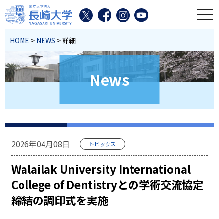
toggl
HOME
>
NEWS
> 詳細
News
2026年04月08日
トピックス
Walailak University International
College of Dentistryとの学術交流協定
締結の調印式を実施