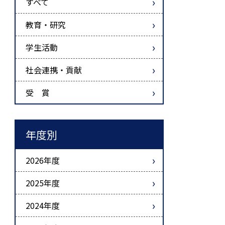
すべて
教育・研究
学生活動
社会連携・貢献
受 賞
年度別
2026年度
2025年度
2024年度