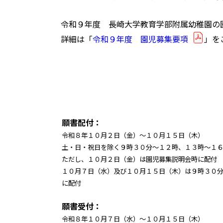
令和９年度 長崎大学教育学部附属幼稚園の
詳細は「
令和９年度 園児募集要項
」を
願書配付：
令和８年１０月２日（金）～１０月１５日（木）
土・日・祝日を除く９時３０分～１２時、１３時～１
ただし、１０月２日（金）は園児募集説明会時に配付
１０月７日（水）及び１０月１５日（木）は９時３０
に配付
願書受付：
令和８年１０月７日（水）～１０月１５日（木）