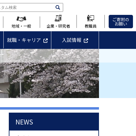
ご寄附の
お願い
地域・一般
企業・研究者
教職員
就職・キャリア
入試情報
NEWS