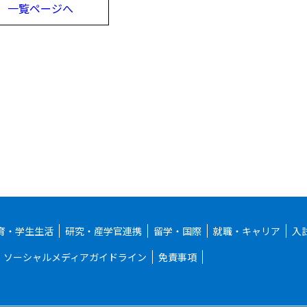
一覧ページへ
育・学生生活
研究・産学官連携
留学・国際
就職・キャリア
入
ソーシャルメディアガイドライン
免責事項