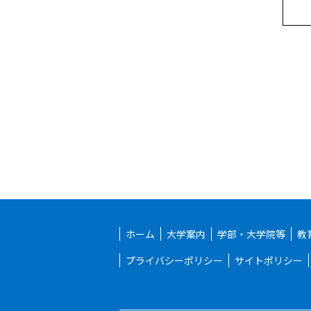
ホーム
大学案内
学部・大学院等
教
プライバシーポリシー
サイトポリシー