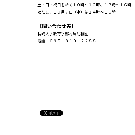
土・日・祝日を除く１０時～１２時、１３時～１６時
ただし、１０月７日（水）は１４時～１６時
【問い合わせ先】
長崎大学教育学部附属幼稚園
電話：０９５－８１９－２２８８