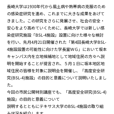
長崎大学は1930年代から風土病や熱帯病の克服のため
の感染症研究を進め、これまでに大きな成果をあげて
きました。この研究をさらに発展させ、社会の安全・
安心をより高めていくために、長崎大学では新しい感
染症研究施設「BSL-4施設」設置に向けた様々な検討
を行い、先月4月21日開催された「第4回長崎大学BSL-
4施設設置の可能性に向けた学長室ＷＧ」において坂本
キャンパス内を立地候補地として地域住民の方々へ説
明を開始することが提言され、５月１日に坂本地区地
域住民の皆様を対象に説明会を開催し、「高度安全研
究(BSL-4)施設」の目的と意義について説明いたしまし
た。
今回の市民公開特別講座でも、「高度安全研究(BSL-4)
施設」の目的と意義について
説明するとともにテキサス大学のBSL-4施設の取り組
み状況を紹介します。