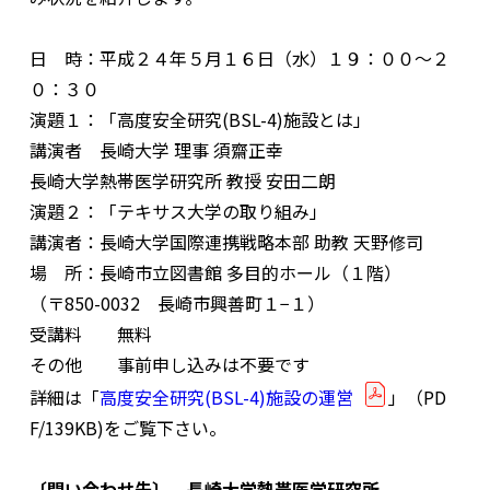
日 時：平成２４年５月１６日（水）１９：００〜２
０：３０
演題１：「高度安全研究(BSL-4)施設とは」
講演者 長崎大学 理事 須齋正幸
長崎大学熱帯医学研究所 教授 安田二朗
演題２：「テキサス大学の取り組み」
講演者：長崎大学国際連携戦略本部 助教 天野修司
場 所：長崎市立図書館 多目的ホール（１階）
（〒850-0032 長崎市興善町１−１）
受講料 無料
その他 事前申し込みは不要です
詳細は「
高度安全研究(BSL-4)施設の運営
」（PD
F/139KB)をご覧下さい。
〔問い合わせ先〕 長崎大学熱帯医学研究所