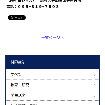
電話：０９５−８１９−７６０３
一覧ページへ
NEWS
すべて
教育・研究
学生活動