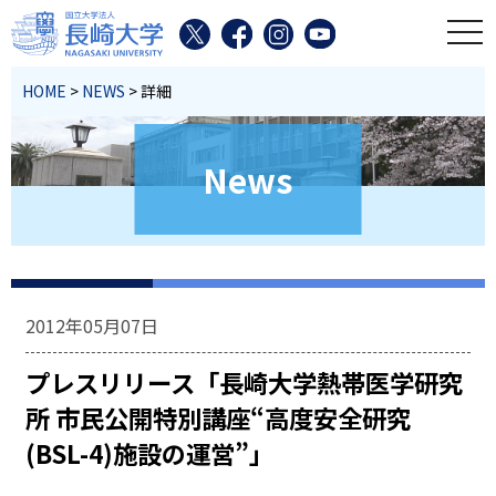
toggl
HOME
>
NEWS
> 詳細
News
2012年05月07日
プレスリリース「長崎大学熱帯医学研究
所 市民公開特別講座“高度安全研究
(BSL-4)施設の運営”」