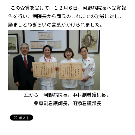
この受賞を受けて，１２月６日，河野病院長へ受賞報
告を行い，病院長から両氏のこれまでの功労に対し，
励ましとねぎらいの言葉がかけられました。
左から：河野病院長，中村副看護師長，
桑原副看護師長，田添看護部長