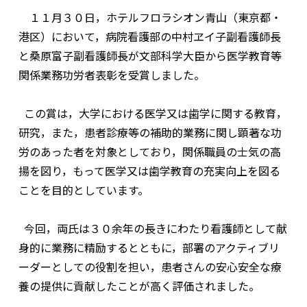
１１月３０日，ホテルフロラシオン青山（東京都・
港区）において，病院看護部の中村ヱイ子副看護師長
と桑原富子副看護師長が文部科学大臣から医学教育等
関係業務功労者表彰を受賞しました。
この賞は，大学における医学又は歯学に関する教育，
研究，また，患者診療等の補助的業務に関し顕著な功
労のあった者を対象としており，関係職員の士気の高
揚を図り，もって医学又は歯学教育の充実向上を図る
ことを目的としています。
今回，両氏は３０余年の長きにわたり看護師として献
身的に業務に精励するとともに，部署のアクティブリ
ーダーとしての役割を担い，患者さんの安心安全な療
養の提供に貢献したことが高く評価されました。