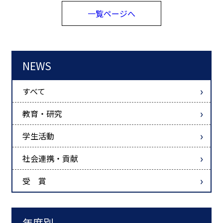
一覧ページへ
NEWS
すべて
教育・研究
学生活動
社会連携・貢献
受 賞
年度別