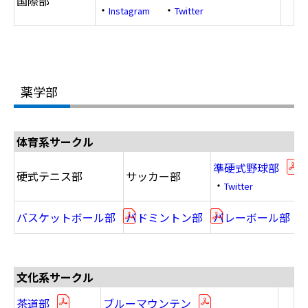
国際部
・
・
Instagram
Twitter
薬学部
体育系サークル
準硬式野球部
硬式テニス部
サッカー部
・
Twitter
バスケットボール部
バドミントン部
バレーボール部
文化系サークル
茶道部
ブルーマウンテン