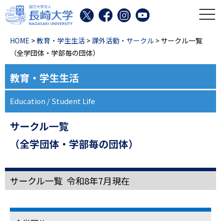
toggl
HOME
>
教育・学生生活
>
課外活動・サークル
> サークル一覧
（全学団体・学部毎の団体）
教育・学生生活
Education / Student Life
サークル一覧
（全学団体・学部毎の団体）
サークル一覧 令和8年7月現在