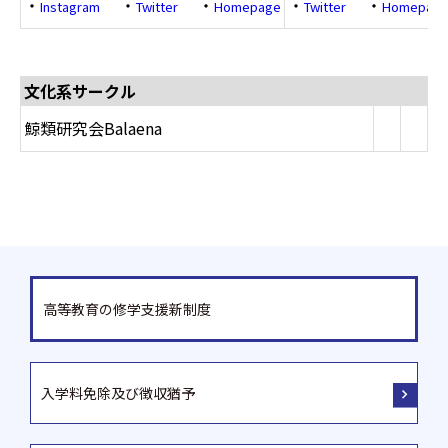
・
・
・
・
・
Instagram
Twitter
Homepage
Twitter
Homepag
文化系サークル
鯨類研究会Balaena
高等教育の修学支援新制度
入学料免除及び徴収猶予