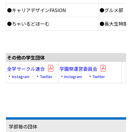
●キャリアデザインFASION
●グルメ部
●ちゃいるどほーむ
●長大生特捜
その他の学生団体
全学サークル連合
学園祭運営委員会
・
・
・
・
Instagram
Twitter
Instagram
Twitter
学部毎の団体