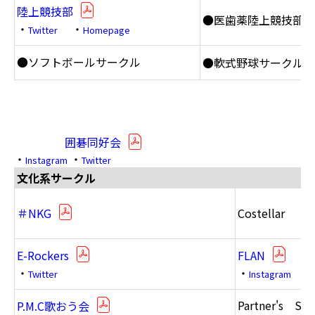
陸上競技部
●医歯薬陸上競技部
・
・
Twitter
Homepage
●ソフトボールサークル
●軟式野球サークル 
囲碁同好会
・
・
Instagram
Twitter
文化系サークル
＃NKG
Costellar
E-Rockers
FLAN
・
・
Twitter
Instagram
Partner's Sho
P.M.C歌おう会