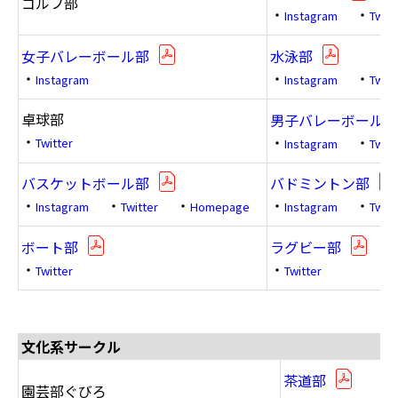
ゴルフ部
・
・
Instagram
Twitt
女子バレーボール部
水泳部
・
・
・
Instagram
Instagram
Twitt
卓球部
男子バレーボール部
・
・
・
Twitter
Instagram
Twitt
バスケットボール部
バドミントン部
・
・
・
・
・
Instagram
Twitter
Homepage
Instagram
Twitt
ボート部
ラグビー部
・
・
Twitter
Twitter
文化系サークル
茶道部
園芸部ぐびろ