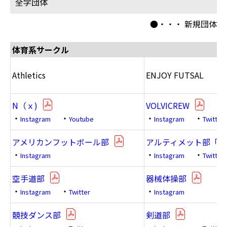
全学団体
●・・・ 新規団体
体育系サークル
Athletics
ENJOY FUTSAL
N（ｘ)
VOLVICREW
・
・
・
・
Instagram
Youtube
Instagram
Twitter
アメリカンフットボール部
アルティメット部「BOB
・
・
・
Instagram
Instagram
Twitter
空手道部
器械体操部
・
・
・
Instagram
Twitter
Instagram
競技ダンス部
剣道部