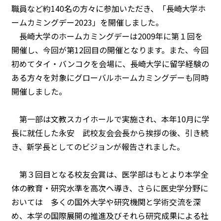
職員など約140名の方々に参加いただき、「長崎大学ホ
ームカミングデー2023」を開催しました。
長崎大学のホームカミングデーは2009年に第１回を
開催し、今回が第12回目の開催となります。また、今回
初めてタイ・バンコクを会場に、長崎大学に留学経験の
ある方々を対象にグローバルホームカミングデーも同時
開催しました。
第一部は文教スカイホールで実施され、本年10月に学
長に就任した永安 武校友会会長から挨拶の後、引き続
き、新学長としてのビジョンが報告されました。
第３回目となる校友会賞は、医学部はもとより本学全
体の教育・研究水準を高次へ導き、さらに医史学分野に
おいては 多くの国外大学や研究機関と学術交流を深
め、本学の国際展開の推進及びそれら研究成果による社