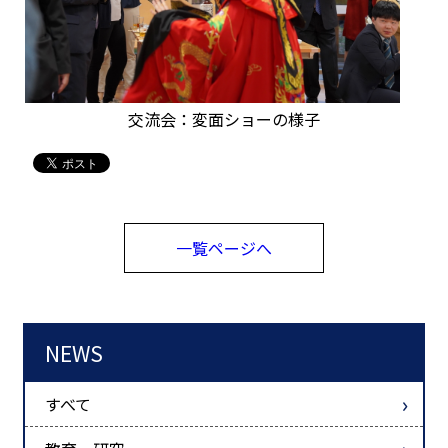
交流会：変面ショーの様子
一覧ページへ
NEWS
すべて