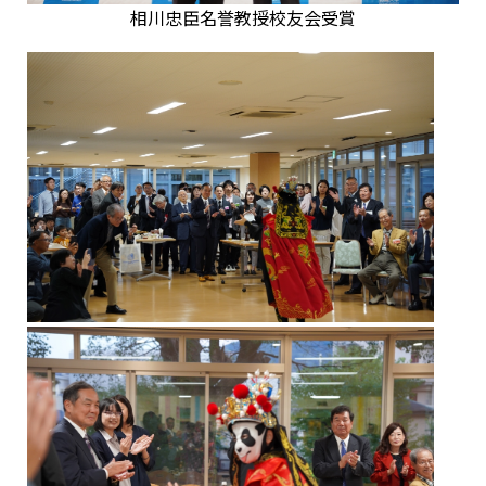
相川忠臣名誉教授校友会受賞