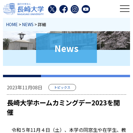
toggl
HOME
>
NEWS
> 詳細
News
2023年11月08日
トピックス
長崎大学ホームカミングデー2023を開
催
令和５年11月４日（土）、本学の同窓生や在学生、教