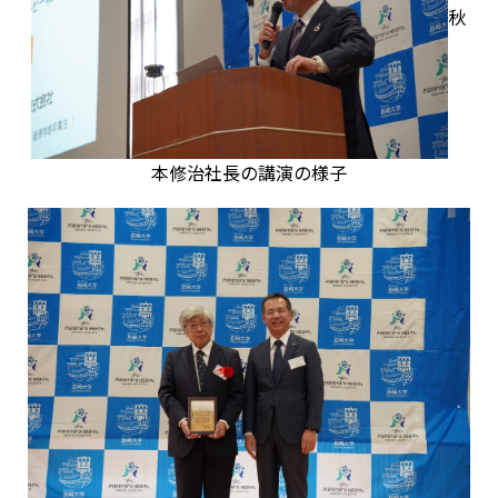
秋
本修治社長の講演の様子