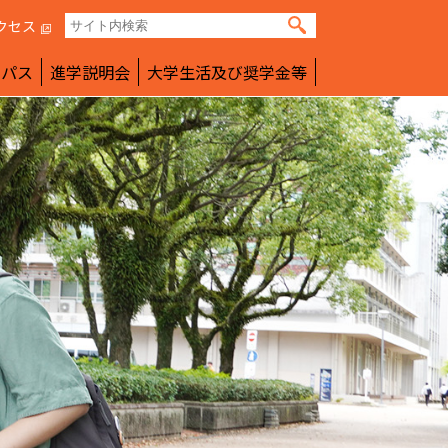
クセス
ンパス
進学説明会
大学生活及び奨学金等