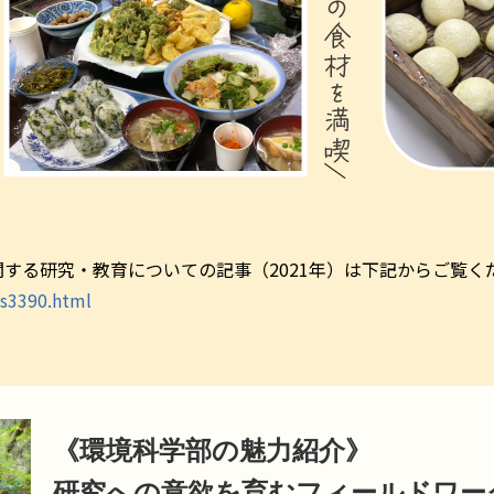
する研究・教育についての記事（2021年）は下記からご覧く
ws3390.html
《環境科学部の魅力紹介》
研究への意欲を育むフィールドワー