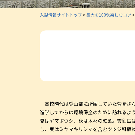
入試情報サイトトップ
>
長大を100％楽しむコツ
高校時代は登山部に所属していた菅崎さん
進学してからは環境保全のために訪れるよ
夏はヤマボウシ、秋は木々の紅葉。雲仙岳
し、実はミヤマキリシマを含むツツジ科植物