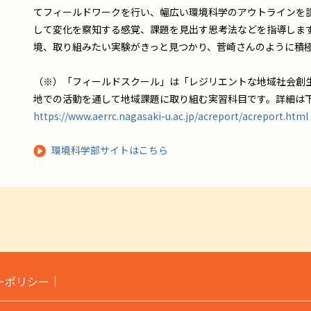
てフィールドワークを行い、幅広い環境科学のアウトラインを
して変化を察知する感覚、課題を見出す思考法などを指導しま
境、取り組みたい実験がきっと見つかり、菅崎さんのように積
（※）「フィールドスクール」は「レジリエントな地域社会創
地での活動を通して地域課題に取り組む実習科目です。詳細は下
https://www.aerrc.nagasaki-u.ac.jp/acreport/acreport.html
環境科学部サイトはこちら
ーポリシー