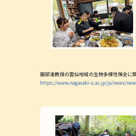
服部准教授の雲仙地域の生物多様性保全に関
https://www.nagasaki-u.ac.jp/ja/news/ne