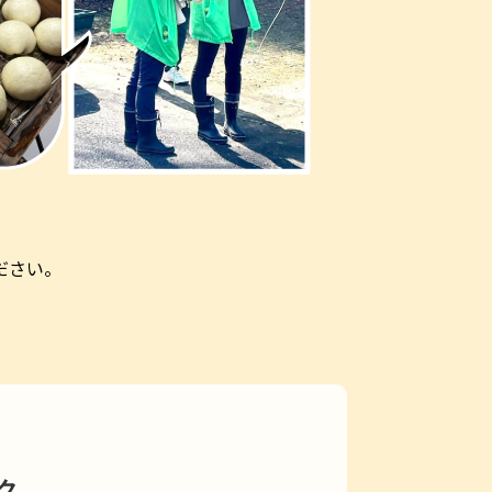
ださい。
ク