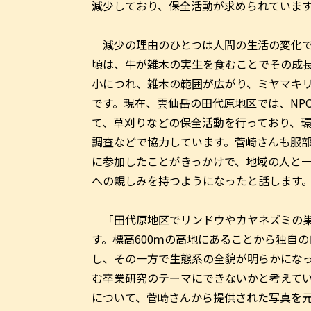
減少しており、保全活動が求められていま
減少の理由のひとつは人間の生活の変化で
頃は、牛が雑木の実生を食むことでその成
小につれ、雑木の範囲が広がり、ミヤマキ
です。現在、雲仙岳の田代原地区では、NP
て、草刈りなどの保全活動を行っており、
調査などで協力しています。菅崎さんも服
に参加したことがきっかけで、地域の人と
への親しみを持つようになったと話します
「田代原地区でリンドウやカヤネズミの巣
す。標高600ｍの高地にあることから独自
し、その一方で生態系の全貌が明らかにな
む卒業研究のテーマにできないかと考えて
について、菅崎さんから提供