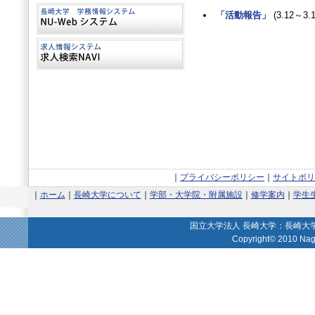
「活動報告」
(3.12～3.1
｜
プライバシーポリシー
｜
サイトポリ
｜
ホーム
｜
長崎大学について
｜
学部・大学院・附属施設
｜
修学案内
｜
学生
国立大学法人 長崎大学：長崎
Copyright© 2010 Nagas