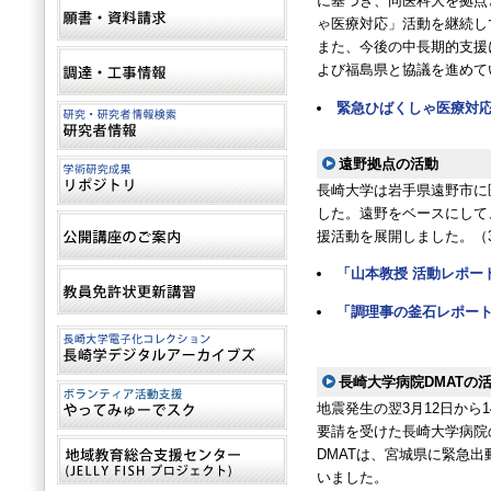
に基づき、同医科大を拠点
ゃ医療対応」活動を継続し
また、今後の中長期的支援
よび福島県と協議を進めて
緊急ひばくしゃ医療対
遠野拠点の活動
長崎大学は岩手県遠野市に
した。遠野をベースにして
援活動を展開しました。（3
「山本教授 活動レポー
「調理事の釜石レポー
長崎大学病院DMATの
地震発生の翌3月12日から
要請を受けた長崎大学病院
DMATは、宮城県に緊急
いました。