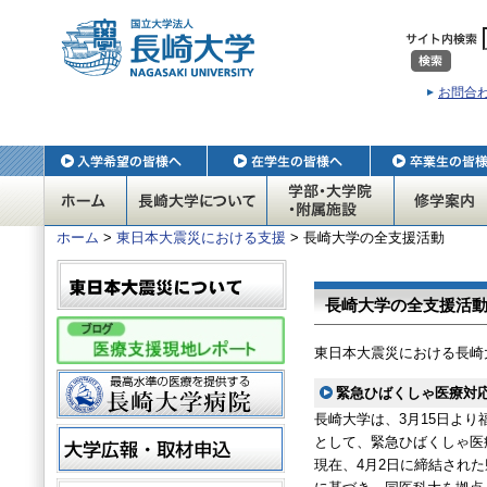
お問合
ホーム
>
東日本大震災における支援
> 長崎大学の全支援活動
長崎大学の全支援活
東日本大震災における長崎
緊急ひばくしゃ医療対
長崎大学は、3月15日より
として、緊急ひばくしゃ医
現在、4月2日に締結され