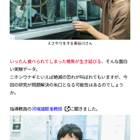
えさやりをする長谷川さん
いったん食べられてしまった稚魚が生き延びる
、そんな面白
い実験データ。
ニホンウナギといえば絶滅の恐れが叫ばれてもいますが、今
回の研究が問題解決の糸口となる可能性はあるのでしょう
か。
指導教員の
河端雄毅准教授
に聞きました。