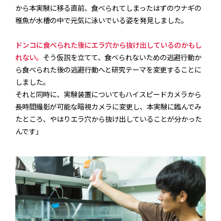
から本実験に移る直前、食べられてしまったはずのウナギの
稚魚が水槽の中で元気に泳いでいる姿を発見しました。
ドンコに食べられた後にエラ穴から抜け出しているのかもし
れない。
そう仮説を立てて、食べられないための逃避行動か
ら食べられた後の逃避行動へと研究テーマを変更することに
しました。
それと同時に、実験装置についてもハイスピードカメラから
長時間撮影が可能な暗視カメラに変更し、本実験に臨んでみ
たところ、やはりエラ穴から抜け出していることが分かった
んです」