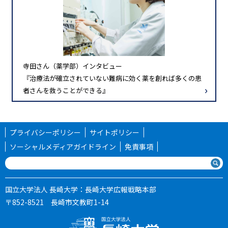
寺田さん（薬学部）インタビュー
『治療法が確立されていない難病に効く薬を創れば多くの患
者さんを救うことができる』
プライバシーポリシー
サイトポリシー
ソーシャルメディアガイドライン
免責事項
国立大学法人 長崎大学：長崎大学広報戦略本部
〒852-8521 長崎市文教町1-14