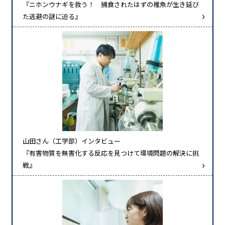
『ニホンウナギを救う！ 捕食されたはずの稚魚が生き延び
た逃避の謎に迫る』
山田さん（工学部）インタビュー
『有害物質を無害化する反応を見つけて環境問題の解決に挑
戦』