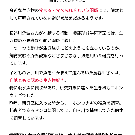
飼育されているドンコ
身近な生き物の
食べる・食べられるという関係
には、依然と
して解明されていない謎がまだまだあるようです。
長谷川悠波さんが在籍する行動・機能形態学研究室では、生
き物の不思議な行動と関係に着目。
一つ一つの動きが生き残りにどのように役立っているのか、
飼育実験や野外観察などさまざまな手法を用いた研究を行っ
ています。
子どもの頃、川で魚をつかまえて遊んでいた長谷川さんは、
自他ともに認める生き物好き
。
特に淡水魚に興味があり、研究対象に選んだ生き物もニホン
ウナギでした。
昨年、研究室に入った時から、ニホンウナギの稚魚を飼育。
捕食者であるドンコに関しては、自ら川で捕獲してきた個体
を飼育しています。