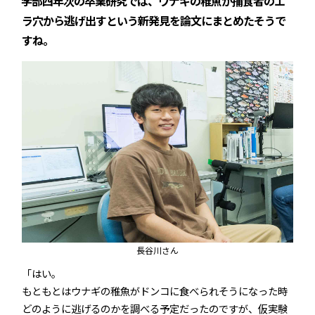
――学部四年次の卒業研究では、ウナギの稚魚が捕食者のエ
ラ穴から逃げ出すという新発見を論文にまとめたそうで
すね。
長谷川さん
「はい。
もともとはウナギの稚魚がドンコに食べられそうになった時
どのように逃げるのかを調べる予定だったのですが、仮実験