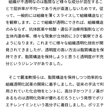
組織が不透明なのは脂質など様々な成分が混在するこ
とで屈折率が不均一であり光が直進しないためです。従
って、一般的には組織を薄くスライスして組織構造など
を観察します。ここで組織が透明にできれば、組織構造
のみならず、抗体医薬や核酸・遺伝子治療用製剤などの
生体内運命等、様々な現象が立体的に３Dで観察できる
ようになります。これまでに様々な組織透明化技術が開
発されてきましたが、透明度の高い方法は脂質構造を保
持できず、脂質構造を保持しようと思うと透明度が不充
分というジレンマがありました。
そこで麓准教授らは、脂質構造を保持しつつ効率的な
組織透明化試薬の開発に着手しました。従来の手法で利
用されていた化合物をヒントに、高分子かつアミノ基が
あるものは透明化効率が優れるだろうという発想でポリ
エチレンイミンという高分子に着目しました。ポリエチ