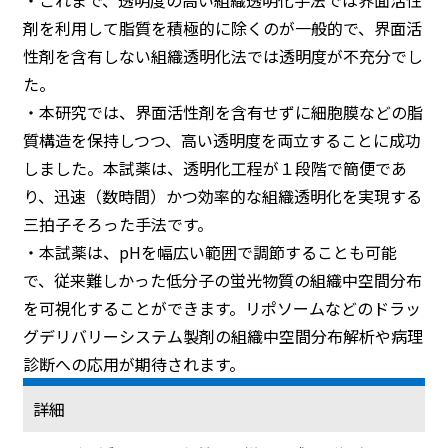
・これまで、透明度の高い組織透明化手法では界面活性
剤を利用して脂質を積極的に除くのが一般的で、界面活
性剤を含有しない組織透明化法では透明度が不充分でし
た。
・本研究では、界面活性剤を含有せずに細胞膜などの脂
質構造を保持しつつ、高い透明度を両立することに成功
しました。本試薬は、透明化工程が１段階で簡便であ
り、迅速（数時間）かつ効率的な組織透明化を実現する
三拍子そろった手法です。
・本試薬は、pHを幅広い範囲で調節することも可能
で、従来難しかった低分子の蛍光物質の組織中空間分布
を可視化することができます。リポソームなどのドラッ
グデリバリーシステム製剤の組織中空間分布解析や病理
診断への応用が期待されます。
詳細