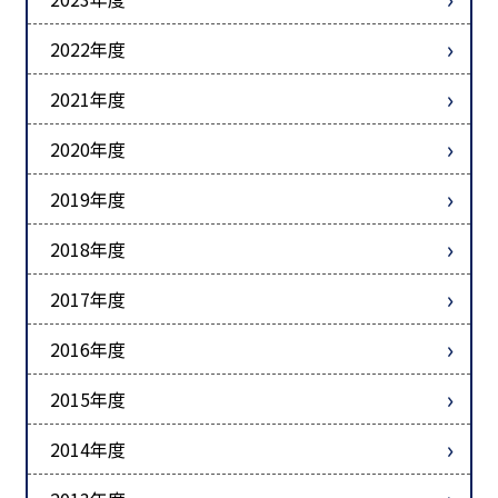
2022年度
2021年度
2020年度
2019年度
2018年度
2017年度
2016年度
2015年度
2014年度