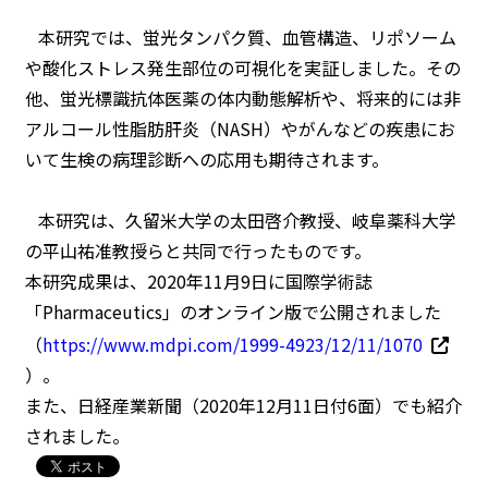
本研究では、蛍光タンパク質、血管構造、リポソーム
や酸化ストレス発生部位の可視化を実証しました。その
他、蛍光標識抗体医薬の体内動態解析や、将来的には非
アルコール性脂肪肝炎（NASH）やがんなどの疾患にお
いて生検の病理診断への応用も期待されます。
本研究は、久留米大学の太田啓介教授、岐阜薬科大学
の平山祐准教授らと共同で行ったものです。
本研究成果は、2020年11月9日に国際学術誌
「Pharmaceutics」のオンライン版で公開されました
（
https://www.mdpi.com/1999-4923/12/11/1070
）。
また、日経産業新聞（2020年12月11日付6面）でも紹介
されました。