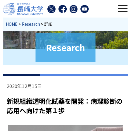
toggl
HOME
>
Research
> 詳細
Research
2020年12月15日
新規組織透明化試薬を開発：病理診断の
応用へ向けた第１歩