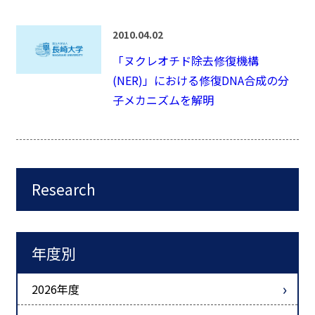
2010.04.02
「ヌクレオチド除去修復機構
(NER)」における修復DNA合成の分
子メカニズムを解明
Research
年度別
2026年度