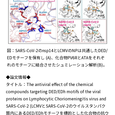
図：SARS-CoV-2のnsp14とLCMVのNPは共通したDED/
EDモチーフを保有し (A)、化合物PV6RとATAをそれぞ
れのモチーフに結合させたシュミレーション解析(B)。
◆論文情報◆
タイトル：The antiviral effect of the chemical
compounds targeting DED/EDh motifs of the viral
proteins on Lymphocytic Choriomeningitis virus and
SARS-CoV-2 (LCMVとSARS-CoV-2のウイルスタンパク
質内にあるDED/EDhモチーフを標的とした化合物の抗ウ