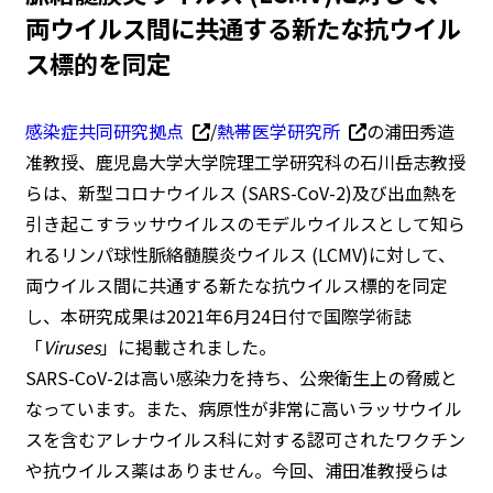
両ウイルス間に共通する新たな抗ウイル
ス標的を同定
感染症共同研究拠点
/
熱帯医学研究所
の浦田秀造
准教授、鹿児島大学大学院理工学研究科の石川岳志教授
らは、新型コロナウイルス (SARS-CoV-2)及び出血熱を
引き起こすラッサウイルスのモデルウイルスとして知ら
れるリンパ球性脈絡髄膜炎ウイルス (LCMV)に対して、
両ウイルス間に共通する新たな抗ウイルス標的を同定
し、本研究成果は2021年6月24日付で国際学術誌
「
Viruses
」に掲載されました。
SARS-CoV-2は高い感染力を持ち、公衆衛生上の脅威と
なっています。また、病原性が非常に高いラッサウイル
スを含むアレナウイルス科に対する認可されたワクチン
や抗ウイルス薬はありません。今回、浦田准教授らは