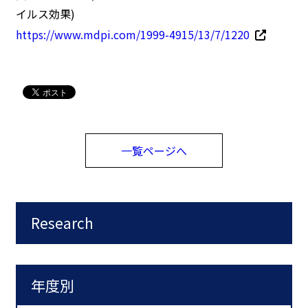
イルス効果)
https://www.mdpi.com/1999-4915/13/7/1220
一覧ページへ
Research
年度別