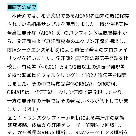
■研究の成果
本研究では、希少疾患であるAIGA患者由来の既に保存
されている組織サンプルを使用しました。特発性後天性
全身性無汗症（AIGA）5）のパラフィン包埋皮膚標本か
ら、発汗部および無汗部皮膚のエクリン汗腺を摘出し、
RNAシークエンス解析8)により遺伝子発現のプロファイ
リングを行いました。発汗部と無汗部の遺伝子発現を比
較し、有意差（< 0.01）および2倍以上の遺伝子発現差
を持つ転写物をフィルタリングして102の遺伝子を同定
しました。その中で嗅覚受容体OR51A7、OR6C74、
OR4A15は、発汗部のエクリン汗腺で高発現しており、
一方の無汗症の汗腺ではその発現レベルが低下していま
した。（図１）
図１：トランスクリプトーム解析による無汗症の病態
研究戦略。皮膚から汗腺をレーザー解剖法で回収し、
そこから微量なRNAを解析し、RNAシークエンス解析を