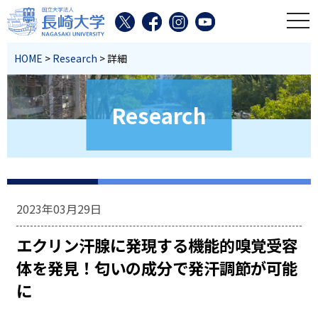
toggl
HOME
>
Research
> 詳細
Research
2023年03月29日
エクリン汗腺に発現する機能的嗅覚受容
体を発見！匂いの成分で発汗調節が可能
に