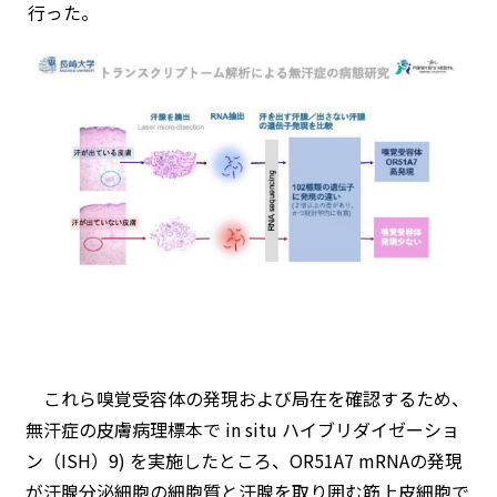
行った。
これら嗅覚受容体の発現および局在を確認するため、
無汗症の皮膚病理標本で in situ ハイブリダイゼーショ
ン（ISH）9) を実施したところ、OR51A7 mRNAの発現
が汗腺分泌細胞の細胞質と汗腺を取り囲む筋上皮細胞で