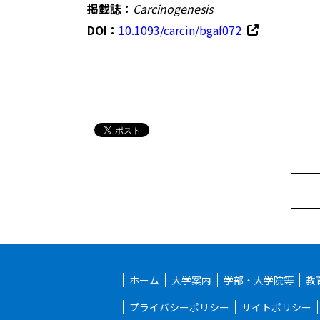
掲載誌：
Carcinogenesis
DOI：
10.1093/carcin/bgaf072
ホーム
大学案内
学部・大学院等
教
プライバシーポリシー
サイトポリシー