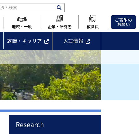
ご寄附の
お願い
地域・一般
企業・研究者
教職員
就職・キャリア
入試情報
Research