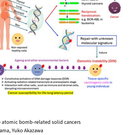
e atomic bomb-related solid cancers
hama, Yuko Akazawa