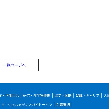
一覧ページへ
育・学生生活
研究・産学官連携
留学・国際
就職・キャリア
入
ソーシャルメディアガイドライン
免責事項