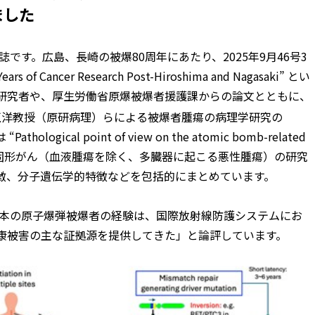
れました
誌です。広島、長崎の被爆80周年にあたり、2025年9月46号3
ears of Cancer Research Post-Hiroshima and Nagasaki” とい
研究者や、厚生労働省原爆被爆者援護課からの論文とともに、
正洋教授（原研病理）らによる被爆者腫瘍の病理学研究の
ological point of view on the atomic bomb-related
に発生した固形がん（血液腫瘍を除く、多臓器に起こる悪性腫瘍）の研究
徴、分子遺伝学的特徴などを包括的にまとめています。
日本の原子爆弾被爆者の経験は、国際放射線防護システムにお
康被害の主な証拠源を提供してきた」と論評しています。