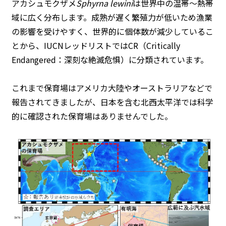
アカシュモクザメ
Sphyrna lewini
は世界中の温帯～熱帯
域に広く分布します。成熟が遅く繁殖力が低いため漁業
の影響を受けやすく、世界的に個体数が減少しているこ
とから、IUCNレッドリストではCR（Critically
Endangered：深刻な絶滅危惧）に分類されています。
これまで保育場はアメリカ大陸やオーストラリアなどで
報告されてきましたが、日本を含む北西太平洋では科学
的に確認された保育場はありませんでした。