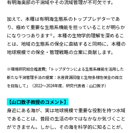
有明海奥部の干潟域やその流域管理が不可欠です。
加えて、本種は有明海生態系のトッププレデターであ
り、極めて重要な生態系機能を担っていることが明らか
になりつつあります
。本種の生物学的理解を深めるこ
※
とは、地域の生態系の保全に直結すると同時に、本種の
地球規模での保全・管理戦略の立案に貢献します。
※環境研究総合推進費;「トップダウンによる生態系機能を活用した
新たな干潟管理手法の提案：水産資源回復と生物多様性保全の両立
を目指して」（2022～2024年度、研究代表者：山口敦子）
【山口敦子教授のコメント】
身近にある海が、実は地球規模で重要な役割を持つ水域
であることは、普段の生活の中ではなかなか気づくこと
ができません。しかし、その海を科学的に知ることが、