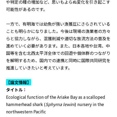
や特定の種の増加など、思いもよらぬ変化を引き起こす
可能性があるのです。
一方で、有明海では幼魚が強い漁獲圧にさらされている
ことも明らかになりました。今後は現場の漁業者の方々
らと協力しながら、混獲削減や適切な放流方法の普及を
進めていく必要があります。また、日本各地や台湾、中
国等を含む北西太平洋全体での回遊や個体群のつながり
を解明するため、国内での連携と同時に国際共同研究を
推進していきたいと考えています。
【論文情報】
タイトル：
Ecological function of the Ariake Bay as a scalloped
hammerhead shark (
Sphyrna lewini
) nursery in the
northwestern Pacific