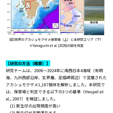
図3世界のアカシュモクザメ保育場（上）と本研究エリア（下）
※Yamaguchi et al. (2026)の図を改変
【研究の方法（概要）】
研究チームは、2006〜2024年に南西日本4海域（有明
海、九州西部沿岸、玄界灘、足摺岬周辺）で混獲された
アカシュモクザメ1,167個体を解析しました。本研究で
は、保育場と判定できる以下の3つの基準（Heupel et
al., 2007）を検証しました。
(1) 新生仔の出現頻度が高い
(2) 新生仔が長期滞在する