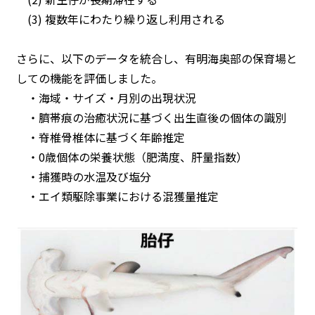
(3) 複数年にわたり繰り返し利用される
さらに、以下のデータを統合し、有明海奥部の保育場と
しての機能を評価しました。
・海域・サイズ・月別の出現状況
・臍帯痕の治癒状況に基づく出生直後の個体の識別
・脊椎骨椎体に基づく年齢推定
・0歳個体の栄養状態（肥満度、肝量指数）
・捕獲時の水温及び塩分
・エイ類駆除事業における混獲量推定