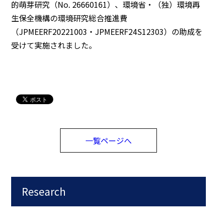
的萌芽研究（No. 26660161）、環境省・（独）環境再
生保全機構の環境研究総合推進費
（JPMEERF20221003・JPMEERF24S12303）の助成を
受けて実施されました。
一覧ページへ
Research