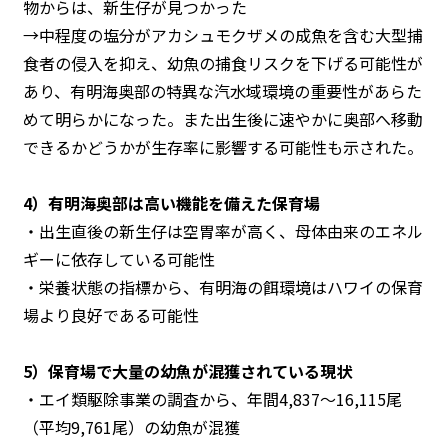
物からは、新生仔が見つかった
→中程度の塩分がアカシュモクザメの成魚を含む大型捕
食者の侵入を抑え、幼魚の捕食リスクを下げる可能性が
あり、有明海奥部の特異な汽水域環境の重要性があらた
めて明らかになった。また出生後に速やかに奥部へ移動
できるかどうかが生存率に影響する可能性も示された。
4）有明海奥部は高い機能を備えた保育場
・出生直後の新生仔は空胃率が高く、母体由来のエネル
ギーに依存している可能性
・栄養状態の指標から、有明海の餌環境はハワイの保育
場より良好である可能性
5）保育場で大量の幼魚が混獲されている現状
・エイ類駆除事業の調査から、年間4,837〜16,115尾
（平均9,761尾）の幼魚が混獲