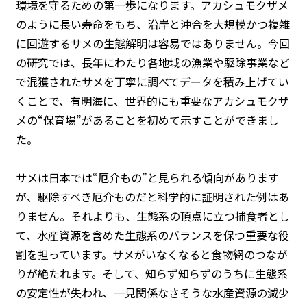
環境を守るための第一歩になります。アカシュモクザメ
のように長い寿命をもち、沿岸と沖合を大規模かつ複雑
に回遊するサメの生態解明は容易ではありません。今回
の研究では、長年にわたり各地域の漁業や駆除事業など
で混獲されたサメを丁寧に調べてデータを積み上げてい
くことで、有明海に、世界的にも重要なアカシュモクザ
メの“保育場”があることを初めて示すことができまし
た。
サメは日本では“厄介もの”と見られる傾向があります
が、駆除すべき厄介ものだと科学的に証明された例はあ
りません。それよりも、生態系の頂点に立つ捕食者とし
て、水産資源を含めた生態系のバランスを保つ重要な役
割を担っています。サメがいなくなると食物網のつなが
りが絶たれます。そして、知らず知らずのうちに生態系
の安定性が失われ、一見関係なさそうな水産資源の減少