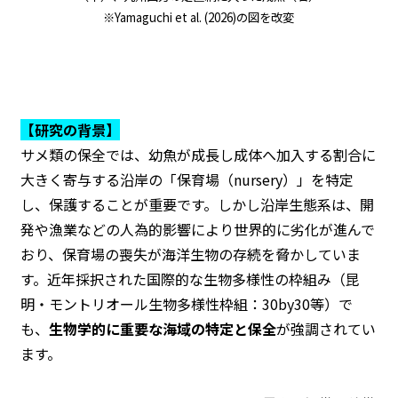
※Yamaguchi et al. (2026)の図を改変
【研究の背景】
サメ類の保全では、幼魚が成長し成体へ加入する割合に
大きく寄与する沿岸の「保育場（nursery）」を特定
し、保護することが重要です。しかし沿岸生態系は、開
発や漁業などの人為的影響により世界的に劣化が進んで
おり、保育場の喪失が海洋生物の存続を脅かしていま
す。近年採択された国際的な生物多様性の枠組み（昆
明・モントリオール生物多様性枠組：30by30等）で
も、
生物学的に重要な海域の特定と保全
が強調されてい
ます。