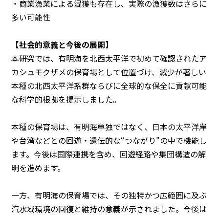
・商業漁業による混獲も存在し、実際の漁獲数はさらに
多い可能性
【社会的意義と今後の展開】
本研究では、有明海を北西太平洋で初めて確認されたア
カシュモクザメの保育場として位置づけ、減少が著しい
本種の北西太平洋系群ならびに全球的な保全に貢献可能
な科学的根拠を提示しました。
本種の保育場は、有明海単独ではなく、日本の太平洋岸
や台湾などとの回遊・遺伝的な“つながり”の中で機能し
ます。今後は国際連携を含め、回遊経路や集団構造の解
明を進めます。
一方、有明海の保育場では、その独特かつ広範囲に及ぶ
汽水域環境の回復と維持の意義が示されました。今後は