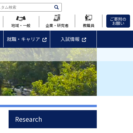
ご寄附の
お願い
地域・一般
企業・研究者
教職員
就職・キャリア
入試情報
Research