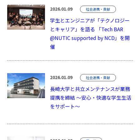
2026.01.09
社会連携・貢献
学生とエンジニアが「テクノロジー
とキャリア」を語る 「Tech BAR
@NUTIC supported by NCD」を開
催
2026.01.09
社会連携・貢献
長崎大学と共立メンテナンスが業務
提携を締結 ～安心・快適な学生生活
をサポート～