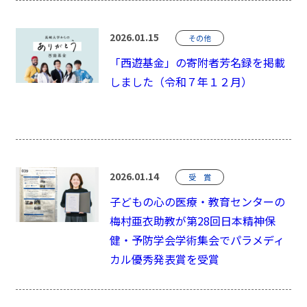
2026.01.15
その他
「西遊基金」の寄附者芳名録を掲載
しました（令和７年１２月）
2026.01.14
受 賞
子どもの心の医療・教育センターの
梅村亜衣助教が第28回日本精神保
健・予防学会学術集会でパラメディ
カル優秀発表賞を受賞