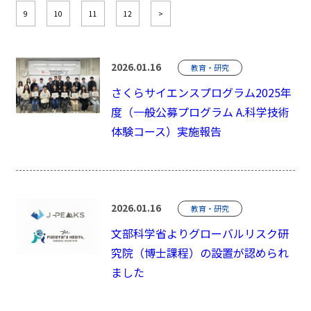
9
10
11
12
>
2026.01.16
教育・研究
さくらサイエンスプログラム2025年
度（一般公募プログラム A.科学技術
体験コース）実施報告
2026.01.16
教育・研究
文部科学省よりグローバルリスク研
究院（博士課程）の設置が認められ
ました