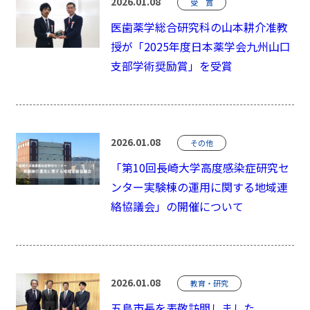
2026.01.08
受 賞
医歯薬学総合研究科の山本耕介准教
授が「2025年度日本薬学会九州山口
支部学術奨励賞」を受賞
2026.01.08
その他
「第10回長崎大学高度感染症研究セ
ンター実験棟の運用に関する地域連
絡協議会」の開催について
2026.01.08
教育・研究
五島市長を表敬訪問しました