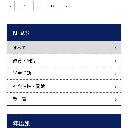
9
10
11
12
>
NEWS
すべて
教育・研究
学生活動
社会連携・貢献
受 賞
年度別