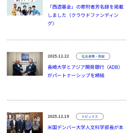
「西遊基金」の寄附者芳名録を掲載
しました（クラウドファンディン
グ）
2025.12.22
社会連携・貢献
長崎大学とアジア開発銀行（ADB）
がパートナーシップを締結
2025.12.19
トピックス
米国デンバー大学人文科学部長が本