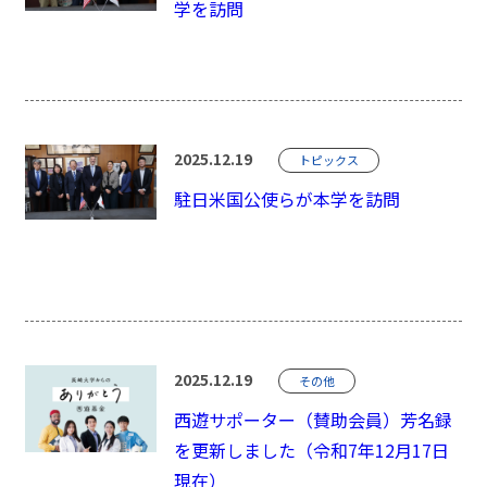
学を訪問
2025.12.19
トピックス
駐日米国公使らが本学を訪問
2025.12.19
その他
西遊サポーター（賛助会員）芳名録
を更新しました（令和7年12月17日
現在）