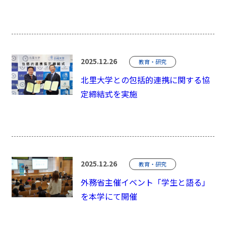
2025.12.26
教育・研究
北里大学との包括的連携に関する協
定締結式を実施
2025.12.26
教育・研究
外務省主催イベント「学生と語る」
を本学にて開催